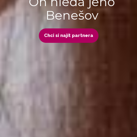
On hledá jeho
Benešov
Chci si najít partnera