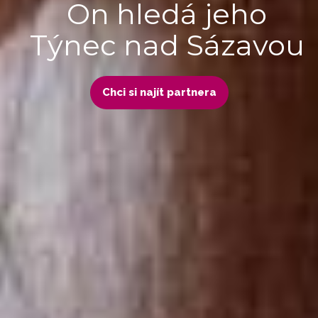
On hledá jeho
Týnec nad Sázavou
Chci si najít partnera