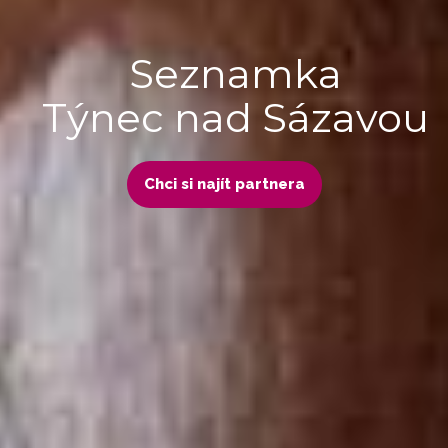
Seznamka
Týnec nad Sázavou
Chci si najít partnera