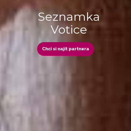
Seznamka
Votice
Chci si najít partnera