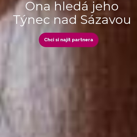
Ona hledá jeho
Týnec nad Sázavou
Chci si najít partnera