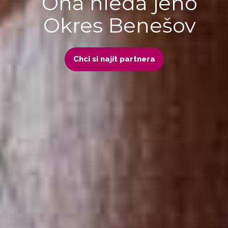
Ona hledá jeho
Okres Benešov
Chci si najít partnera