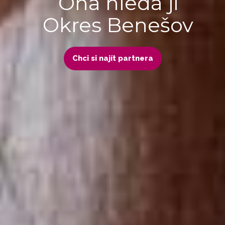
Ona hledá ji
Okres Benešov
Chci si najít partnera