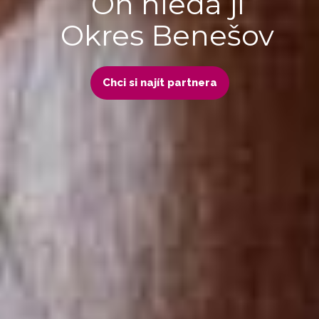
On hledá ji
Okres Benešov
Chci si najít partnera