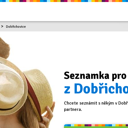
Dobřichovice
Seznamka pro
z Dobřicho
Chcete seznámit s někým v Dobři
partnera.