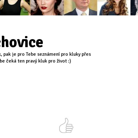
hovice
k, pak je pro Tebe seznámení pro kluky přes
e čeká ten pravý kluk pro život :)