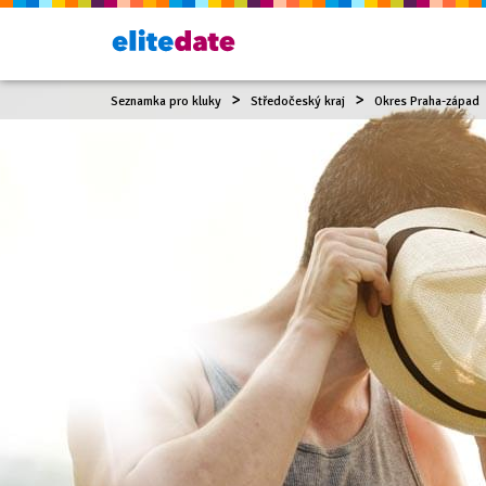
Seznamka pro kluky
Středočeský kraj
Okres Praha-západ