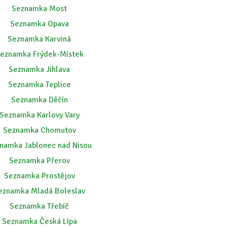
Seznamka Most
Seznamka Opava
Seznamka Karviná
eznamka Frýdek-Místek
Seznamka Jihlava
Seznamka Teplice
Seznamka Děčín
Seznamka Karlovy Vary
Seznamka Chomutov
namka Jablonec nad Nisou
Seznamka Přerov
Seznamka Prostějov
eznamka Mladá Boleslav
Seznamka Třebíč
Seznamka Česká Lípa