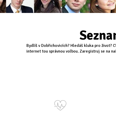
Sezna
Bydlíš v Dobřichovicích? Hledáš kluka pro život? 
internet tou správnou volbou. Zaregistruj se na na