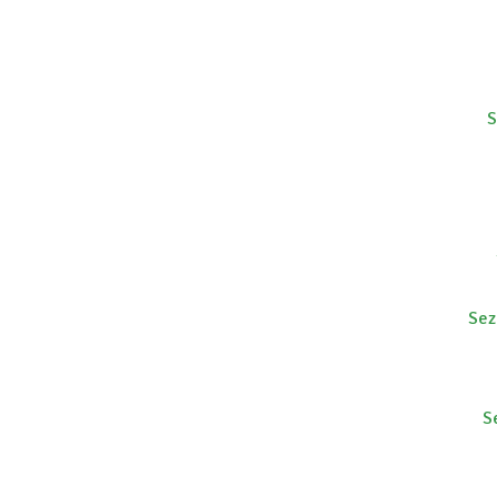
S
Sez
S