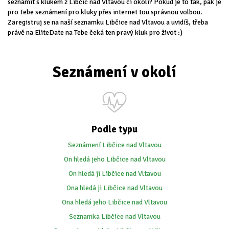
seznámit s klukem z Libčic nad Vltavou či okolí? Pokud je to tak, pak je
pro Tebe seznámení pro kluky přes internet tou správnou volbou.
Zaregistruj se na naší seznamku Libčice nad Vltavou a uvidíš, třeba
právě na EliteDate na Tebe čeká ten pravý kluk pro život :)
Seznámení v okolí
Podle typu
Seznámení Libčice nad Vltavou
On hledá jeho Libčice nad Vltavou
On hledá ji Libčice nad Vltavou
Ona hledá ji Libčice nad Vltavou
Ona hledá jeho Libčice nad Vltavou
Seznamka Libčice nad Vltavou