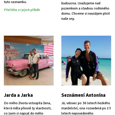
tuto seznamku.
budoucna. Uvažujeme nad
pozemkem a stavbou rodinného
Přečtěte si jejich příběh
domu. Chceme si navzájem plnit
naše sny.
Jarda a Jarka
Seznámení Antonína
Do mého života vstoupila žena,
Já, vdovec po 36 letech hezkého
která měla přesně ty vlastnosti,
manželství, ona rozvedená po 23
co jsem si napsal do mého
letech nepovedeného