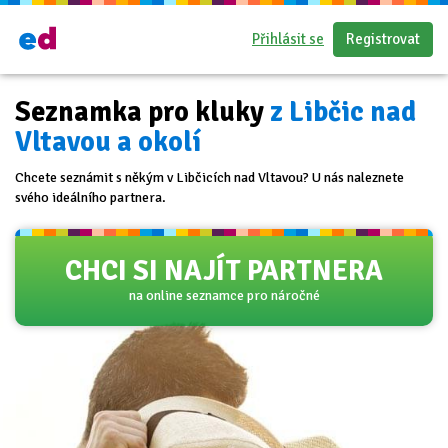
Přihlásit se
Registrovat
Seznamka pro kluky
z Libčic nad
Vltavou a okolí
Chcete seznámit s někým v Libčicích nad Vltavou? U nás naleznete
svého ideálního partnera.
CHCI SI NAJÍT PARTNERA
na online seznamce pro náročné