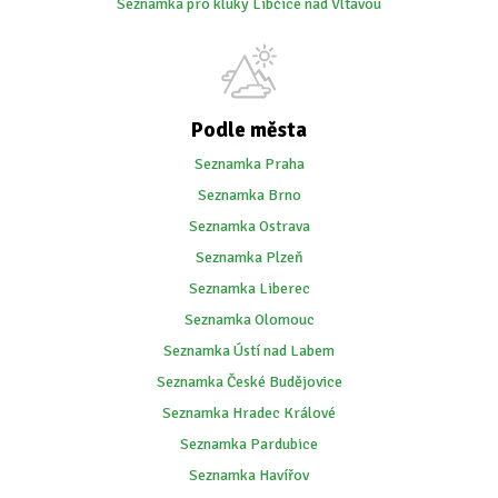
Seznamka pro kluky Libčice nad Vltavou
Podle města
Seznamka Praha
Seznamka Brno
Seznamka Ostrava
Seznamka Plzeň
Seznamka Liberec
Seznamka Olomouc
Seznamka Ústí nad Labem
Seznamka České Budějovice
Seznamka Hradec Králové
Seznamka Pardubice
Seznamka Havířov