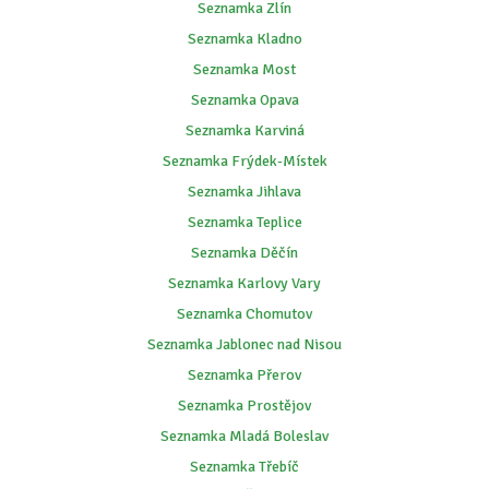
Seznamka Zlín
Seznamka Kladno
Seznamka Most
Seznamka Opava
Seznamka Karviná
Seznamka Frýdek-Místek
Seznamka Jihlava
Seznamka Teplice
Seznamka Děčín
Seznamka Karlovy Vary
Seznamka Chomutov
Seznamka Jablonec nad Nisou
Seznamka Přerov
Seznamka Prostějov
Seznamka Mladá Boleslav
Seznamka Třebíč