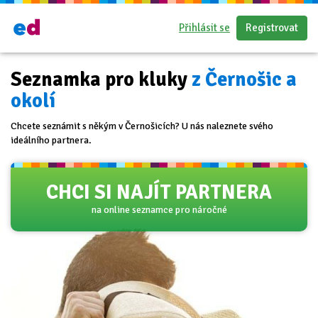
Přihlásit se
Registrovat
Seznamka pro kluky
z Černošic a
okolí
Chcete seznámit s někým v Černošicích? U nás naleznete svého
ideálního partnera.
CHCI SI NAJÍT PARTNERA
na online seznamce pro náročné