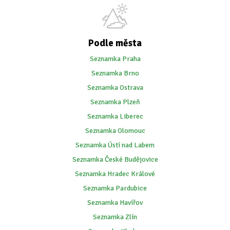
Podle města
Seznamka Praha
Seznamka Brno
Seznamka Ostrava
Seznamka Plzeň
Seznamka Liberec
Seznamka Olomouc
Seznamka Ústí nad Labem
Seznamka České Budějovice
Seznamka Hradec Králové
Seznamka Pardubice
Seznamka Havířov
Seznamka Zlín