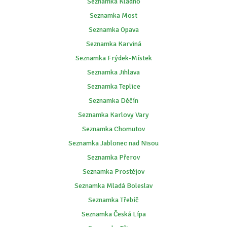
Seznamka Kladno
Seznamka Most
Seznamka Opava
Seznamka Karviná
Seznamka Frýdek-Místek
Seznamka Jihlava
Seznamka Teplice
Seznamka Děčín
Seznamka Karlovy Vary
Seznamka Chomutov
Seznamka Jablonec nad Nisou
Seznamka Přerov
Seznamka Prostějov
Seznamka Mladá Boleslav
Seznamka Třebíč
Seznamka Česká Lípa