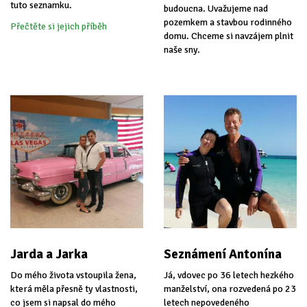
tuto seznamku.
budoucna. Uvažujeme nad
pozemkem a stavbou rodinného
Přečtěte si jejich příběh
domu. Chceme si navzájem plnit
naše sny.
Jarda a Jarka
Seznámení Antonína
Do mého života vstoupila žena,
Já, vdovec po 36 letech hezkého
která měla přesně ty vlastnosti,
manželství, ona rozvedená po 23
co jsem si napsal do mého
letech nepovedeného