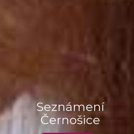
Seznámení
Černošice