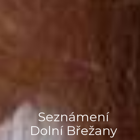
Seznámení
Dolní Břežany