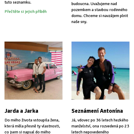
tuto seznamku.
budoucna. Uvažujeme nad
pozemkem a stavbou rodinného
Přečtěte si jejich příběh
domu. Chceme si navzájem plnit
naše sny.
Jarda a Jarka
Seznámení Antonína
Do mého života vstoupila žena,
Já, vdovec po 36 letech hezkého
která měla přesně ty vlastnosti,
manželství, ona rozvedená po 23
co jsem si napsal do mého
letech nepovedeného