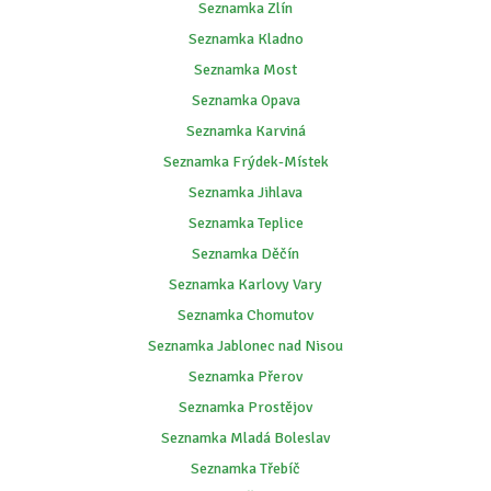
Seznamka Zlín
Seznamka Kladno
Seznamka Most
Seznamka Opava
Seznamka Karviná
Seznamka Frýdek-Místek
Seznamka Jihlava
Seznamka Teplice
Seznamka Děčín
Seznamka Karlovy Vary
Seznamka Chomutov
Seznamka Jablonec nad Nisou
Seznamka Přerov
Seznamka Prostějov
Seznamka Mladá Boleslav
Seznamka Třebíč