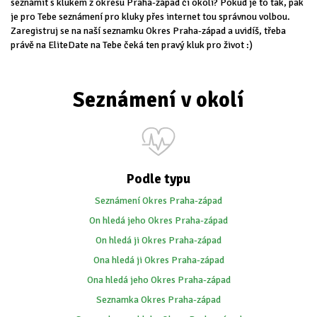
seznámit s klukem z okresu Praha-západ či okolí? Pokud je to tak, pak
je pro Tebe seznámení pro kluky přes internet tou správnou volbou.
Zaregistruj se na naší seznamku Okres Praha-západ a uvidíš, třeba
právě na EliteDate na Tebe čeká ten pravý kluk pro život :)
Seznámení v okolí
Podle typu
Seznámení Okres Praha-západ
On hledá jeho Okres Praha-západ
On hledá ji Okres Praha-západ
Ona hledá ji Okres Praha-západ
Ona hledá jeho Okres Praha-západ
Seznamka Okres Praha-západ