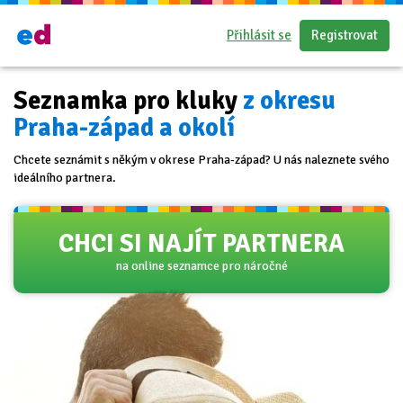
Přihlásit se
Registrovat
Seznamka pro kluky
z okresu
Praha-západ a okolí
Chcete seznámit s někým v okrese Praha-západ? U nás naleznete svého
ideálního partnera.
CHCI SI NAJÍT PARTNERA
na online seznamce pro náročné