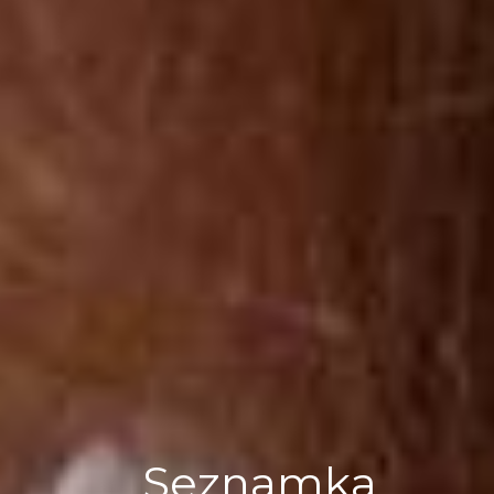
Seznamka