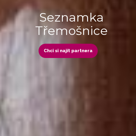
Seznamka
Třemošnice
Chci si najít partnera