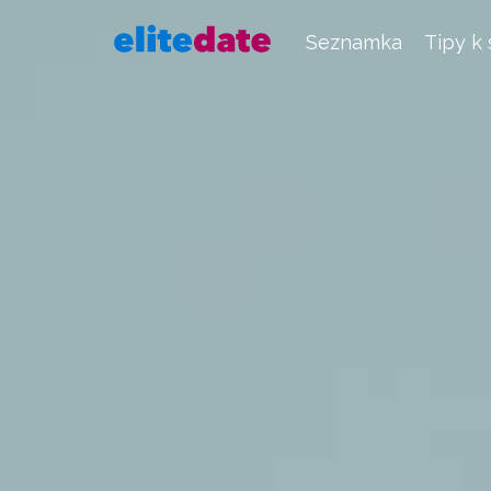
Seznamka
Tipy k