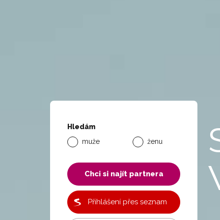
Hledám
muže
ženu
Chci si najít partnera
Přihlášení přes seznam