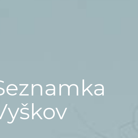
Seznamka
Vyškov