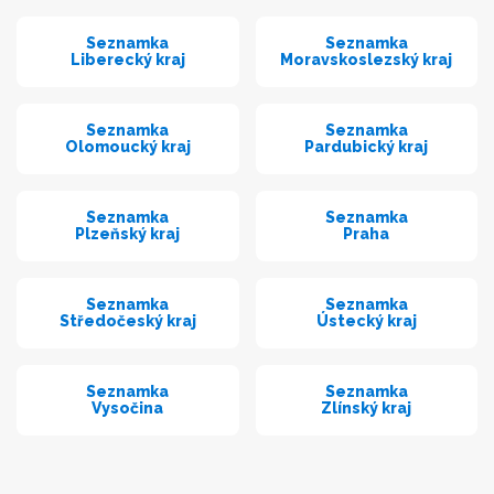
Seznamka
Seznamka
Liberecký kraj
Moravskoslezský kraj
Seznamka
Seznamka
Olomoucký kraj
Pardubický kraj
Seznamka
Seznamka
Plzeňský kraj
Praha
Seznamka
Seznamka
Středočeský kraj
Ústecký kraj
Seznamka
Seznamka
Vysočina
Zlínský kraj