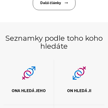
Další články
Seznamky podle toho koho
hledáte
ONA HLEDÁ JEHO
ON HLEDÁ JI