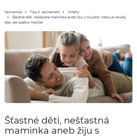
Seznamka
Tipy k seznámení
Vztahy
Šťastné děti, nešťastná maminka aneb žiju s mužem, který je skvělý
táta, ale špatný manžel
Šťastné děti, nešťastná
maminka aneb žiju s