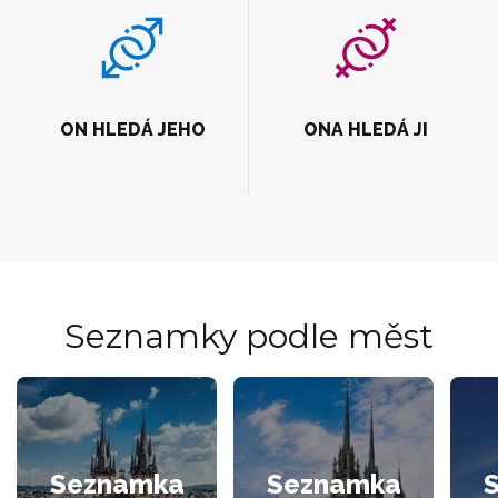
ON HLEDÁ JEHO
ONA HLEDÁ JI
Seznamky podle měst
Seznamka
Seznamka