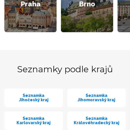
Praha
Brno
Seznamky podle krajů
Seznamka
Seznamka
Jihočeský kraj
Jihomoravský kraj
Seznamka
Seznamka
Karlovarský kraj
Královéhradecký kraj