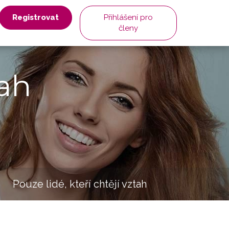
Registrovat
Přihlášení pro
členy
ah
Pouze lidé, kteří chtějí vztah