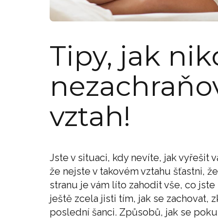
Tipy, jak ni
nezachraňov
vztah!
Jste v situaci, kdy nevíte, jak vyřešit
že nejste v takovém vztahu šťastni, že
stranu je vám líto zahodit vše, co jste
ještě zcela jisti tím, jak se zachova
poslední šanci. Způsobů, jak se poku