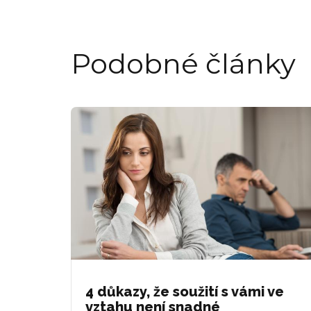
Podobné články
4 důkazy, že soužití s vámi ve
vztahu není snadné