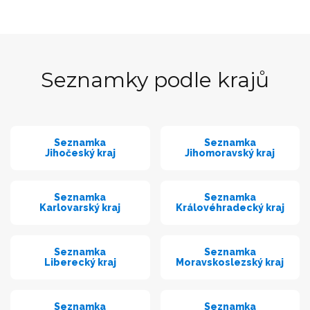
Seznamky podle krajů
Seznamka
Seznamka
Jihočeský kraj
Jihomoravský kraj
Seznamka
Seznamka
Karlovarský kraj
Královéhradecký kraj
Seznamka
Seznamka
Liberecký kraj
Moravskoslezský kraj
Seznamka
Seznamka