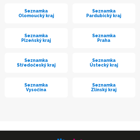
Seznamka
Seznamka
Olomoucký kraj
Pardubický kraj
Seznamka
Seznamka
Plzeňský kraj
Praha
Seznamka
Seznamka
Středočeský kraj
Ústecký kraj
Seznamka
Seznamka
Vysočina
Zlínský kraj