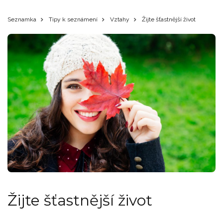
Seznamka
Tipy k seznámení
Vztahy
Žijte šťastnější život
Žijte šťastnější život