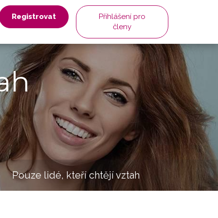
Registrovat
Přihlášení pro
členy
ah
Pouze lidé, kteří chtějí vztah