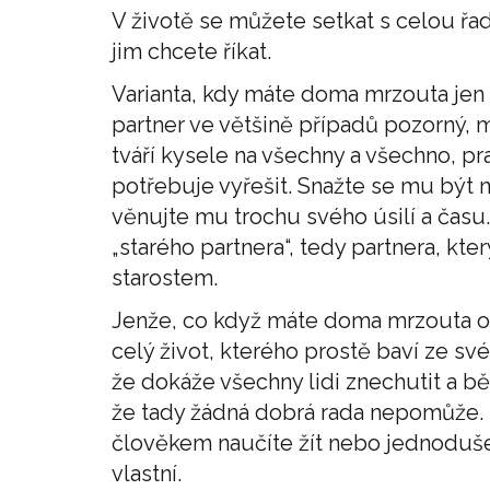
V životě se můžete setkat s celou ř
jim chcete říkat.
Varianta, kdy máte doma mrzouta jen 
partner ve většině případů pozorný, m
tváří kysele na všechny a všechno, 
potřebuje vyřešit. Snažte se mu být 
věnujte mu trochu svého úsilí a času.
„starého partnera“, tedy partnera, kter
starostem.
Jenže, co když máte doma mrzouta od
celý život, kterého prostě baví ze své
že dokáže všechny lidi znechutit a bě
že tady žádná dobrá rada nepomůže. 
člověkem naučíte žít nebo jednoduše 
vlastní.