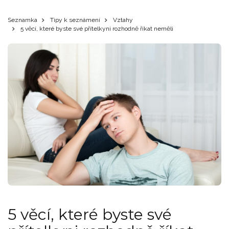
Seznamka
Tipy k seznámení
Vztahy
5 věcí, které byste své přítelkyni rozhodně říkat neměli
5 věcí, které byste své