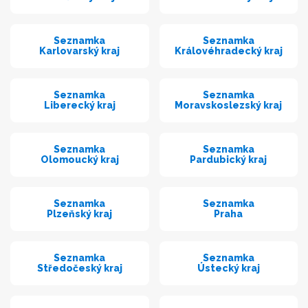
Seznamka
Seznamka
Karlovarský kraj
Královéhradecký kraj
Seznamka
Seznamka
Liberecký kraj
Moravskoslezský kraj
Seznamka
Seznamka
Olomoucký kraj
Pardubický kraj
Seznamka
Seznamka
Plzeňský kraj
Praha
Seznamka
Seznamka
Středočeský kraj
Ústecký kraj