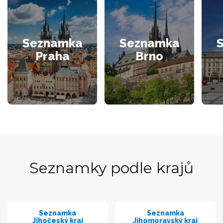
Seznamka
Seznamka
Praha
Brno
Seznamky podle krajů
Seznamka
Seznamka
Jihočeský kraj
Jihomoravský kraj