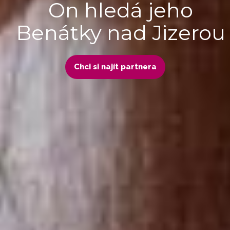
On hledá jeho
Benátky nad Jizerou
Chci si najít partnera