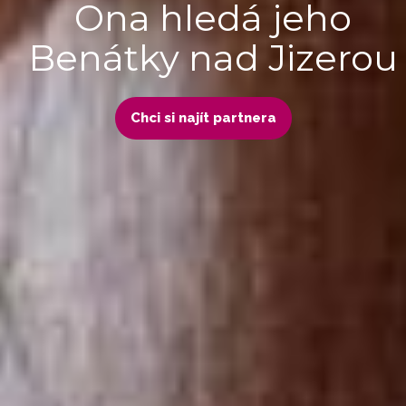
Ona hledá jeho
Benátky nad Jizerou
Chci si najít partnera