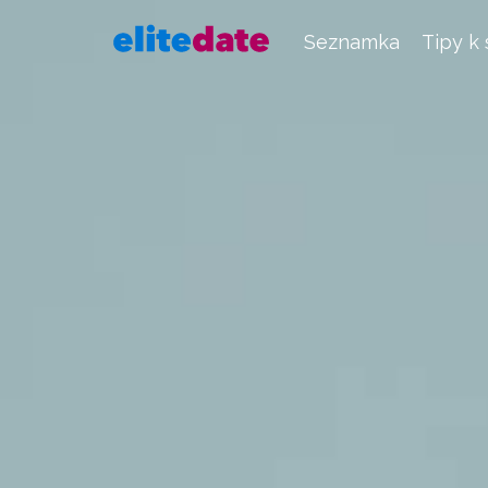
Seznamka
Tipy k