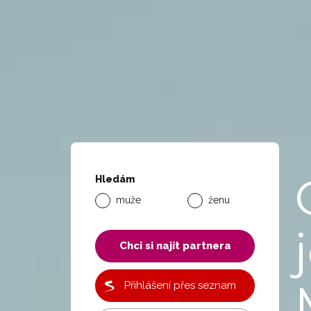
Hledám
muže
ženu
Chci si najít partnera
Přihlášení přes seznam