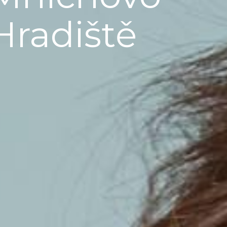
Hradiště