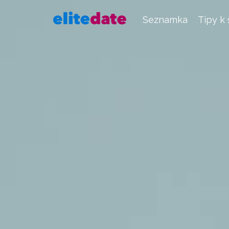
Seznamka
Tipy k