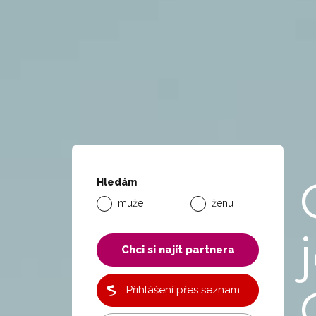
Hledám
muže
ženu
Chci si najít partnera
Přihlášení přes seznam