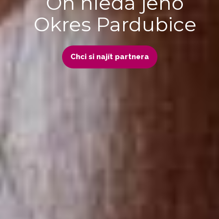
On hledá jeho
Okres Pardubice
Chci si najít partnera