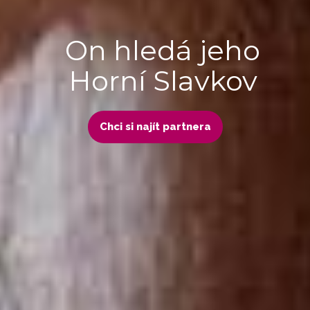
On hledá jeho
Horní Slavkov
Chci si najít partnera