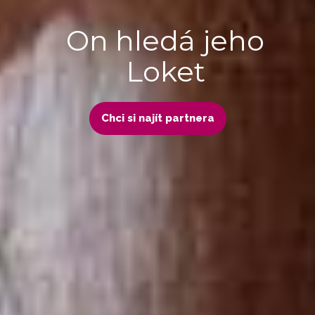
On hledá jeho
Loket
Chci si najít partnera