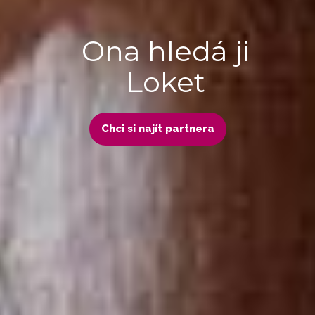
Ona hledá ji
Loket
Chci si najít partnera