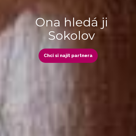
Ona hledá ji
Sokolov
Chci si najít partnera