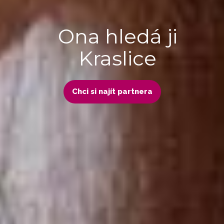
Ona hledá ji
Kraslice
Chci si najít partnera