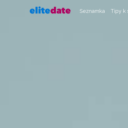
Seznamka
Tipy k