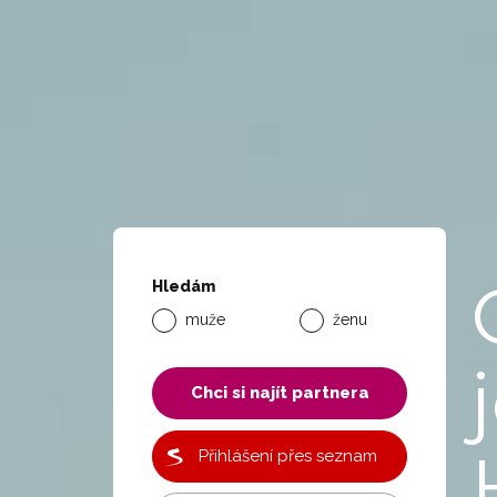
Hledám
muže
ženu
Chci si najít partnera
Přihlášení přes seznam