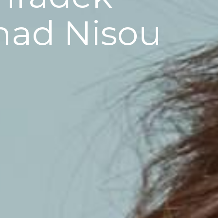
nad Nisou