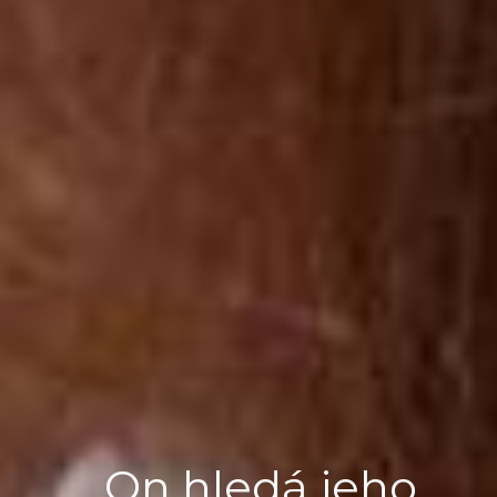
On hledá jeho