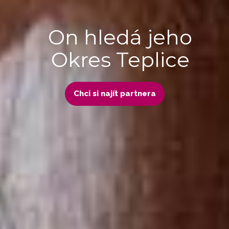
On hledá jeho
Okres Teplice
Chci si najít partnera