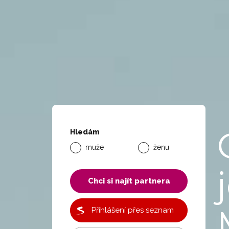
Hledám
muže
ženu
Chci si najít partnera
Přihlášení přes seznam