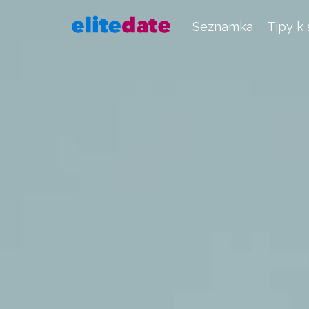
Seznamka
Tipy k