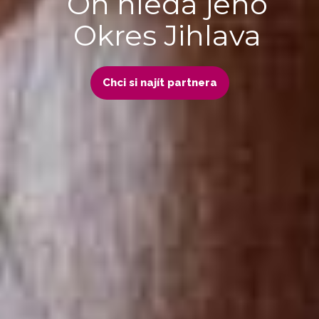
On hledá jeho
Okres Jihlava
Chci si najít partnera