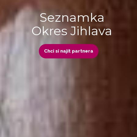
Seznamka
Okres Jihlava
Chci si najít partnera