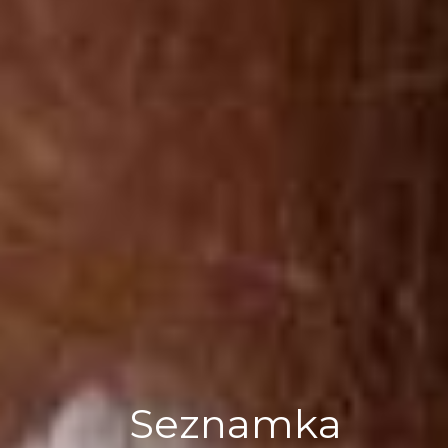
Seznamka