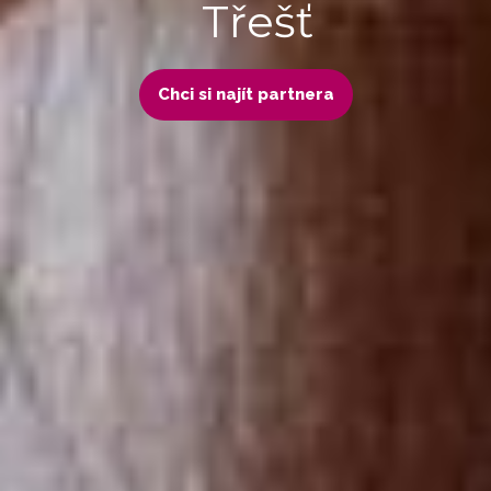
Třešť
Chci si najít partnera