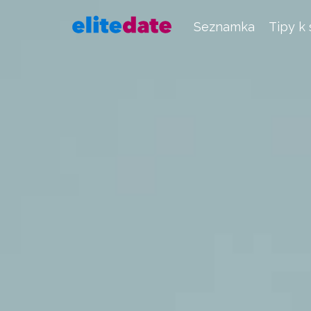
Seznamka
Tipy k