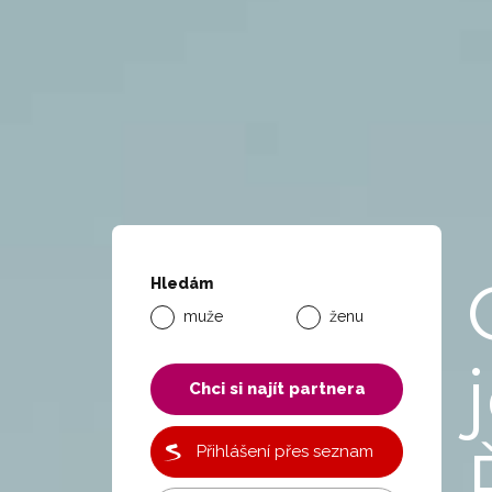
Hledám
muže
ženu
Chci si najít partnera
Přihlášení přes seznam