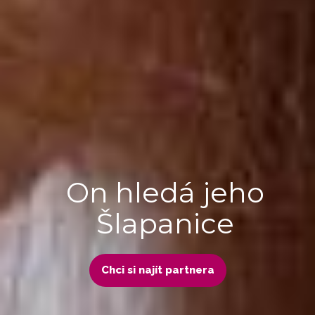
On hledá jeho
Šlapanice
Chci si najít partnera