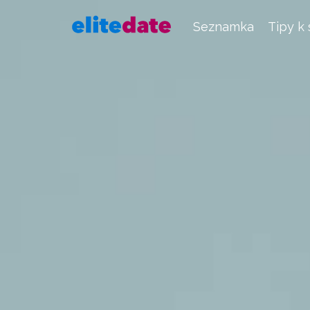
Seznamka
Tipy k