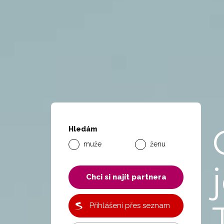
Hledám
muže
ženu
Chci si najít partnera
Přihlášení přes seznam