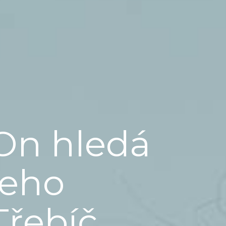
On hledá
jeho
Třebíč