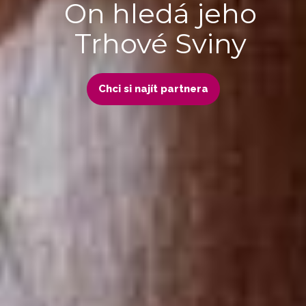
On hledá jeho
Trhové Sviny
Chci si najít partnera