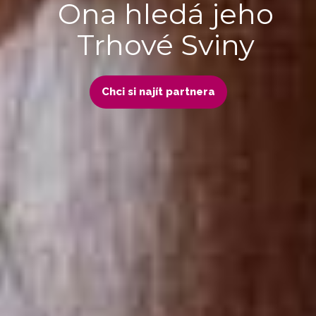
Ona hledá jeho
Trhové Sviny
Chci si najít partnera