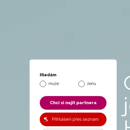
Hledám
muže
ženu
Chci si najít partnera
Přihlášení přes seznam