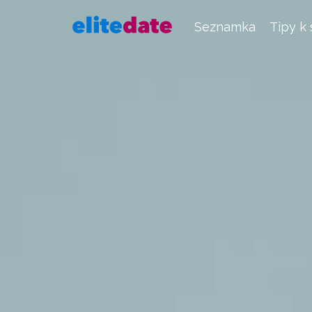
Seznamka
Tipy k