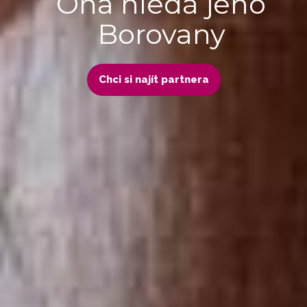
Ona hledá jeho
Borovany
Chci si najít partnera