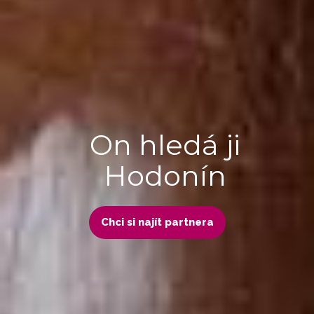
On hledá ji
Hodonín
Chci si najít partnera