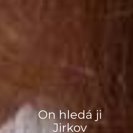
On hledá ji
Jirkov