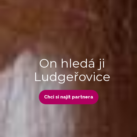
On hledá ji
Ludgeřovice
Chci si najít partnera